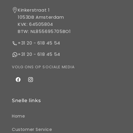
Kinkerstraat 1
1053DB Amsterdam
KVK: 64505804
BTW: NL855695705BO1
+31 20 - 618 45 54
+31 20 - 618 45 54
VOLG ONS OP SOCIALE MEDIA
Facebook
Instagram
Snelle links
Home
Customer Service