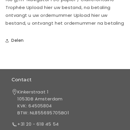
Trophée Upload hier uw bestand, na betaling
ontvangt u uw ordernummer Upload hier uw
bestand, u ontvangt het ordernummer na betaling
Delen
Contact
Kinkerstraat 1
1053DB Amsterdam
KVK: 64505804
BTW: NL855695705BO1
+31 20 - 618 45 54