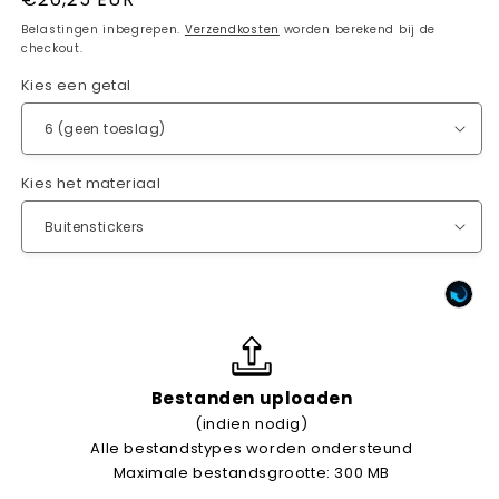
prijs
Belastingen inbegrepen.
Verzendkosten
worden berekend bij de
checkout.
Kies een getal
Kies het materiaal
Bestanden uploaden
(indien nodig)
Alle bestandstypes worden ondersteund
Maximale bestandsgrootte: 300 MB