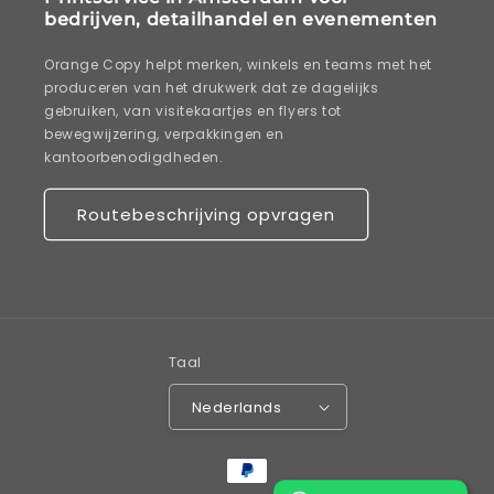
bedrijven, detailhandel en evenementen
Orange Copy helpt merken, winkels en teams met het
produceren van het drukwerk dat ze dagelijks
gebruiken, van visitekaartjes en flyers tot
bewegwijzering, verpakkingen en
kantoorbenodigdheden.
Routebeschrijving opvragen
Taal
Nederlands
Betaalmethoden