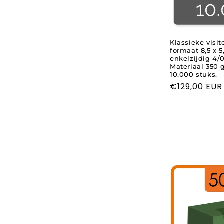
Klassieke visit
formaat 8,5 x 5
enkelzijdig 4/0
Materiaal 350 
10.000 stuks.
Normale
€129,00 EUR
prijs