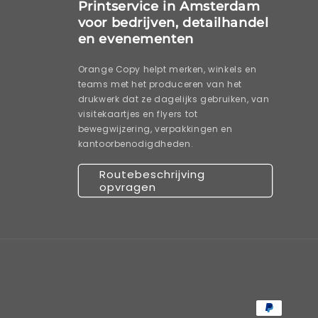
Printservice in Amsterdam
voor bedrijven, detailhandel
en evenementen
Orange Copy helpt merken, winkels en
teams met het produceren van het
drukwerk dat ze dagelijks gebruiken, van
visitekaartjes en flyers tot
bewegwijzering, verpakkingen en
kantoorbenodigdheden.
Routebeschrijving
opvragen
Betaalme