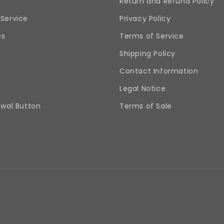
Return and Refund Policy
Service
Privacy Policy
es
Terms of Service
Shipping Policy
Contact Information
Legal Notice
awal Button
Terms of Sale